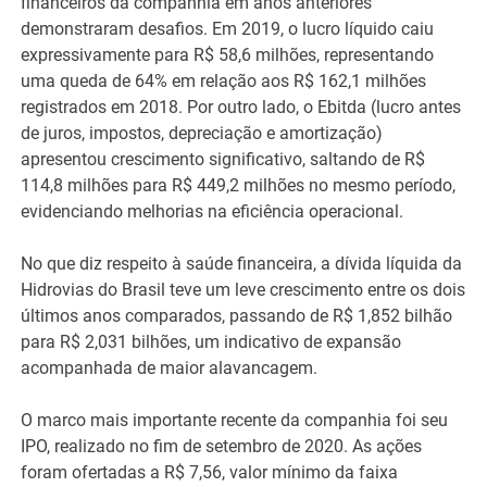
financeiros da companhia em anos anteriores
demonstraram desafios. Em 2019, o lucro líquido caiu
expressivamente para R$ 58,6 milhões, representando
uma queda de 64% em relação aos R$ 162,1 milhões
registrados em 2018. Por outro lado, o Ebitda (lucro antes
de juros, impostos, depreciação e amortização)
apresentou crescimento significativo, saltando de R$
114,8 milhões para R$ 449,2 milhões no mesmo período,
evidenciando melhorias na eficiência operacional.
No que diz respeito à saúde financeira, a dívida líquida da
Hidrovias do Brasil teve um leve crescimento entre os dois
últimos anos comparados, passando de R$ 1,852 bilhão
para R$ 2,031 bilhões, um indicativo de expansão
acompanhada de maior alavancagem.
O marco mais importante recente da companhia foi seu
IPO, realizado no fim de setembro de 2020. As ações
foram ofertadas a R$ 7,56, valor mínimo da faixa