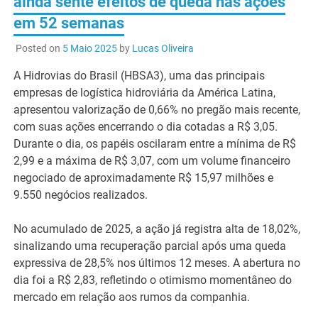
ainda sente efeitos de queda nas ações
em 52 semanas
Posted on
5 Maio 2025
by
Lucas Oliveira
A Hidrovias do Brasil (HBSA3), uma das principais
empresas de logística hidroviária da América Latina,
apresentou valorização de 0,66% no pregão mais recente,
com suas ações encerrando o dia cotadas a R$ 3,05.
Durante o dia, os papéis oscilaram entre a mínima de R$
2,99 e a máxima de R$ 3,07, com um volume financeiro
negociado de aproximadamente R$ 15,97 milhões e
9.550 negócios realizados.
No acumulado de 2025, a ação já registra alta de 18,02%,
sinalizando uma recuperação parcial após uma queda
expressiva de 28,5% nos últimos 12 meses. A abertura no
dia foi a R$ 2,83, refletindo o otimismo momentâneo do
mercado em relação aos rumos da companhia.