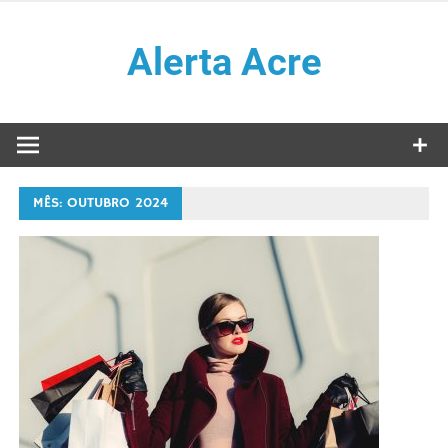
Skip
to
Alerta Acre
content
MÊS:
OUTUBRO 2024