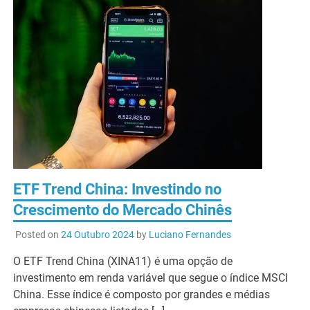
ETF Trend China: Investindo no
Crescimento do Mercado Chinês
Posted on
24 Outubro 2024
by
Luciano Fernandes
O ETF Trend China (XINA11) é uma opção de
investimento em renda variável que segue o índice MSCI
China. Esse índice é composto por grandes e médias