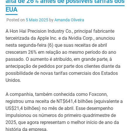
alta de 26% antes de possíveis tarifas dos
EUA
Posted on
5 Maio 2025
by
Amanda Oliveira
A Hon Hai Precision Industry Co., principal fabricante
terceirizada da Apple Inc. e da Nvidia Corp., anunciou
nesta segunda-feira (6) que suas receitas de abril
cresceram 26% em relação ao mesmo período do ano
passado. O aumento é atribuído, em grande parte, à
antecipação de pedidos por parte dos clientes diante da
possibilidade de novas tarifas comerciais dos Estados
Unidos.
A companhia, também conhecida como Foxconn,
registrou uma receita de NT$641,4 bilhões (equivalente a
US$21,4 bilhões) no mês de abril. Esse desempenho
impulsionou os números do primeiro quadrimestre de
2025, que agora representam o melhor início de ano da
história da empresa.