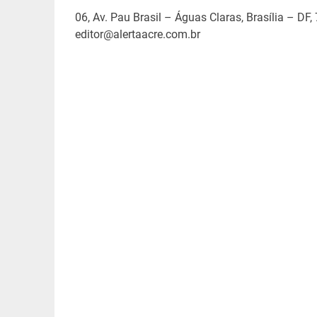
06, Av. Pau Brasil – Águas Claras, Brasília – DF,
editor@alertaacre.com.br