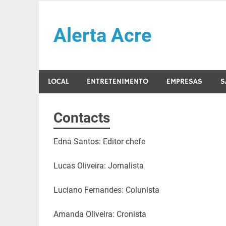
Skip
to
Alerta Acre
content
LOCAL
ENTRETENIMENTO
EMPRESAS
S
Contacts
Edna Santos: Editor chefe
Lucas Oliveira: Jornalista
Luciano Fernandes: Colunista
Amanda Oliveira: Cronista